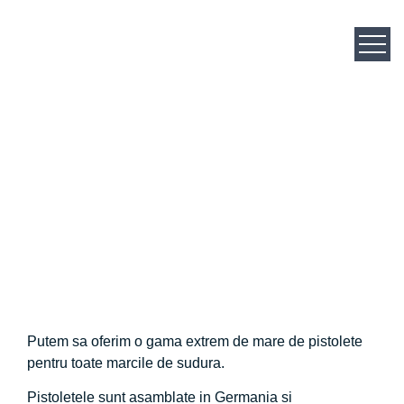
Pistolete TIG
racite lichid si
gaz
Putem sa oferim o gama extrem de mare de pistolete
pentru toate marcile de sudura.
Pistoletele sunt asamblate in Germania si