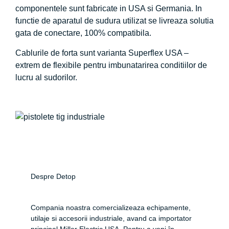
componentele sunt fabricate in USA si Germania. In
functie de aparatul de sudura utilizat se livreaza solutia
gata de conectare, 100% compatibila.
Cablurile de forta sunt varianta Superflex USA –
extrem de flexibile pentru imbunatarirea conditiilor de
lucru al sudorilor.
Despre Detop
Compania noastra comercializeaza echipamente,
utilaje si accesorii industriale, avand ca importator
principal Miller Electric USA. Pentru a veni în