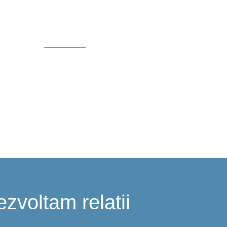
IPAMENTE
FURNIZORI
CONTACT
MAGAZIN ONLINE
zvoltam relatii