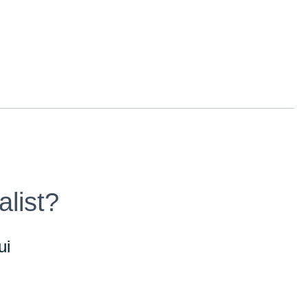
alist?
ui