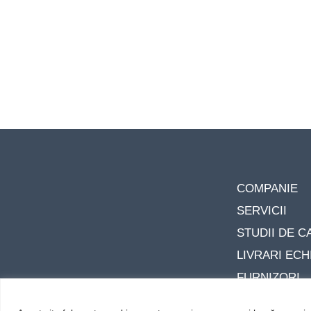
COMPANIE
SERVICII
STUDII DE C
LIVRARI EC
FURNIZORI
CONTACT