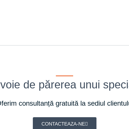
voie de părerea unui speci
ferim consultanță gratuită la sediul clientul
CONTACTEAZA-NE