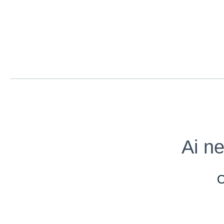
Ai ne
O