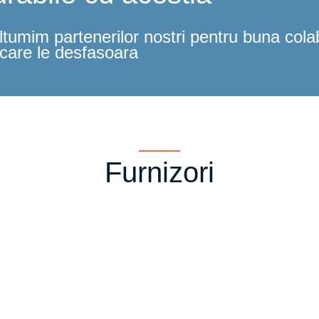
tumim partenerilor nostri pentru buna colabo
care le desfasoara
Furnizori