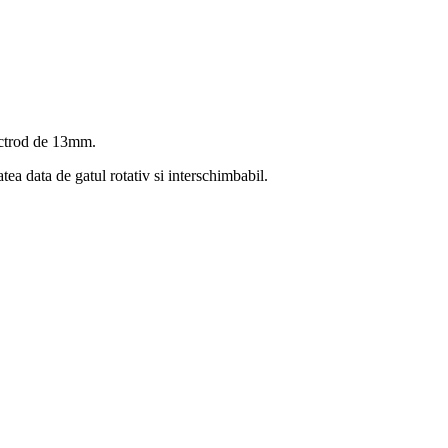
ectrod de 13mm.
tea data de gatul rotativ si interschimbabil.