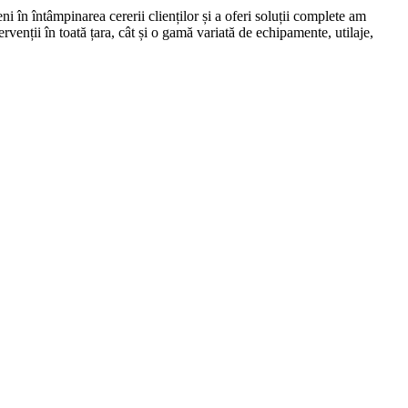
 în întâmpinarea cererii clienților și a oferi soluții complete am
venții în toată țara, cât și o gamă variată de echipamente, utilaje,