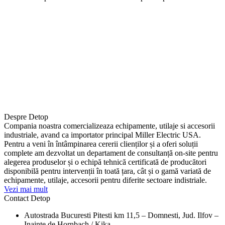
Despre Detop
Compania noastra comercializeaza echipamente, utilaje si accesorii
industriale, avand ca importator principal Miller Electric USA.
Pentru a veni în întâmpinarea cererii clienților și a oferi soluții
complete am dezvoltat un departament de consultanță on-site pentru
alegerea produselor și o echipă tehnică certificată de producători
disponibilă pentru intervenții în toată țara, cât și o gamă variată de
echipamente, utilaje, accesorii pentru diferite sectoare indistriale.
Vezi mai mult
Contact Detop
Autostrada Bucuresti Pitesti km 11,5 – Domnesti, Jud. Ilfov –
Inainte de Hornbach / Kika