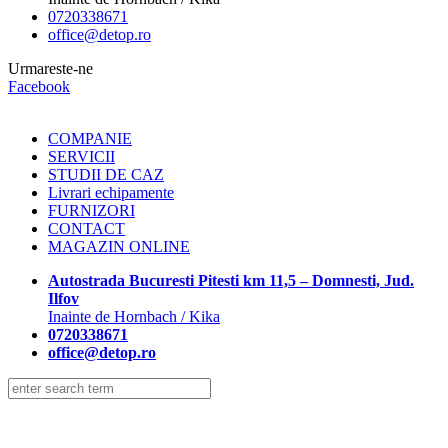
0720338671
office@detop.ro
Urmareste-ne
Facebook
COMPANIE
SERVICII
STUDII DE CAZ
Livrari echipamente
FURNIZORI
CONTACT
MAGAZIN ONLINE
Autostrada Bucuresti Pitesti km 11,5 – Domnesti, Jud.
Ilfov
Inainte de Hornbach / Kika
0720338671
office@detop.ro